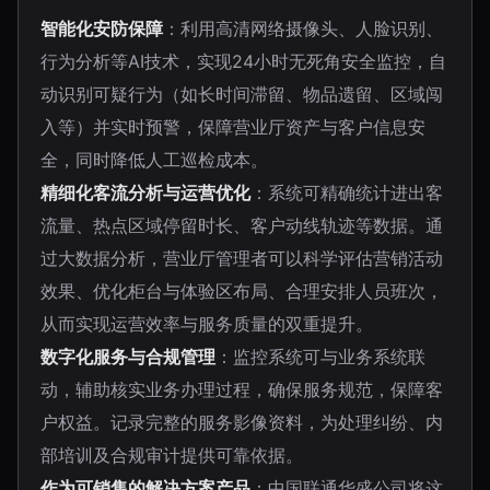
智能化安防保障
：利用高清网络摄像头、人脸识别、
行为分析等AI技术，实现24小时无死角安全监控，自
动识别可疑行为（如长时间滞留、物品遗留、区域闯
入等）并实时预警，保障营业厅资产与客户信息安
全，同时降低人工巡检成本。
精细化客流分析与运营优化
：系统可精确统计进出客
流量、热点区域停留时长、客户动线轨迹等数据。通
过大数据分析，营业厅管理者可以科学评估营销活动
效果、优化柜台与体验区布局、合理安排人员班次，
从而实现运营效率与服务质量的双重提升。
数字化服务与合规管理
：监控系统可与业务系统联
动，辅助核实业务办理过程，确保服务规范，保障客
户权益。记录完整的服务影像资料，为处理纠纷、内
部培训及合规审计提供可靠依据。
作为可销售的解决方案产品
：中国联通华盛公司将这