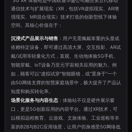
“5G XR”体验站是中国联通华盛公司融合第五代移动
通信技术与扩展现实（XR，包括VR虚拟现实、AR增
强现实、MR混合现实）技术打造的创新型线下体验
空间。其核心价值在于：
沉浸式产品展示与销售
：用户无需佩戴笨重的头显或
依赖特定设备，即可通过高清大屏、交互投影、AR试
戴/试用等轻量化方式，直观、生动地体验5G手机、
智能穿戴、IoT设备乃至元宇宙相关应用的魅力。例
如，顾客可以“虚拟试穿”智能眼镜，或“置身于”一个
由5G网络支撑的智慧家庭场景中，极大提升了产品认
知度和购买转化率。
场景化服务与内容生态
：体验站不仅是硬件展示窗
口，更是5G创新应用的内容平台。通过XR技术，可
以模拟远程教育、云游戏、文旅体验、工业巡检等丰
富的B2B与B2C应用场景，让用户切身感受5G网络低