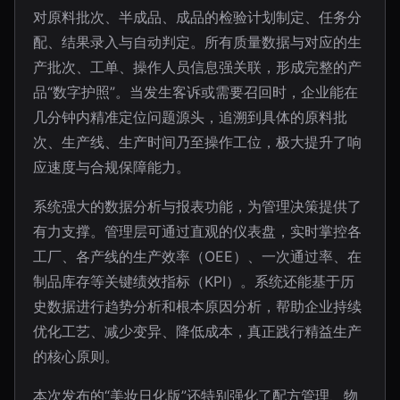
对原料批次、半成品、成品的检验计划制定、任务分
配、结果录入与自动判定。所有质量数据与对应的生
产批次、工单、操作人员信息强关联，形成完整的产
品“数字护照”。当发生客诉或需要召回时，企业能在
几分钟内精准定位问题源头，追溯到具体的原料批
次、生产线、生产时间乃至操作工位，极大提升了响
应速度与合规保障能力。
系统强大的数据分析与报表功能，为管理决策提供了
有力支撑。管理层可通过直观的仪表盘，实时掌控各
工厂、各产线的生产效率（OEE）、一次通过率、在
制品库存等关键绩效指标（KPI）。系统还能基于历
史数据进行趋势分析和根本原因分析，帮助企业持续
优化工艺、减少变异、降低成本，真正践行精益生产
的核心原则。
本次发布的“美妆日化版”还特别强化了配方管理、物