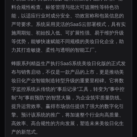
料合规性检查、标签管理与批次可追溯性等特色功
能，以适应行业对成分安全、功效宣称和包装信息的
严苛要求。系统采用灵活的SaaS云部署模式，具有实
施周期短、初始投入低、可扩展性强、易于维护升级
等优势，能够快速赋能不同规模的美妆日化企业，助
力其打造敏捷、柔性与透明的智能工厂。
蜂眼系列精益生产执行SaaS系统美妆日化版的正式发
布与销售启动，不仅是一款产品的上市，更是推动美
妆日化产业智能制造转型升级的重要里程碑。它将数
字监控系统从传统的“事后记录”工具，转变为“事中控
制”与“事前预防”的智慧大脑，为企业筑牢质量防线、
提升运营效率、赢得市场信任提供了强大的数字化引
擎。预计该系统的推广，将加速整个行业向高质量、
高效率、高合规性的方向发展，塑造未来美妆日化生
产的新范式。